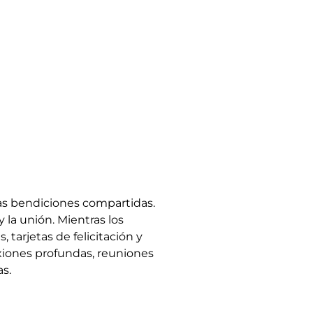
 las bendiciones compartidas.
 la unión. Mientras los
 tarjetas de felicitación y
exiones profundas, reuniones
as.