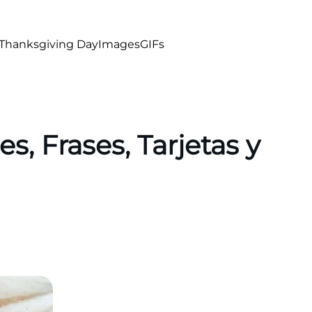
Thanksgiving Day
Images
GIFs
s, Frases, Tarjetas y