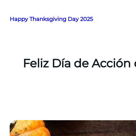
Skip
to
Happy Thanksgiving Day 2025
content
Feliz Día de Acción 