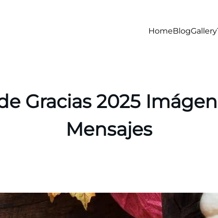
Home
Blog
Gallery
de Gracias 2025 Imágene
Mensajes